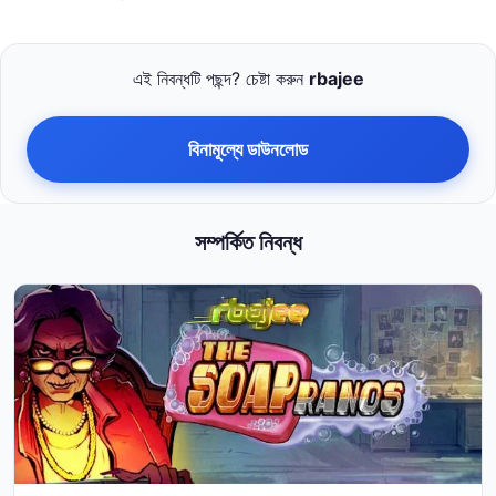
এই নিবন্ধটি পছন্দ? চেষ্টা করুন
rbajee
বিনামূল্যে ডাউনলোড
সম্পর্কিত নিবন্ধ