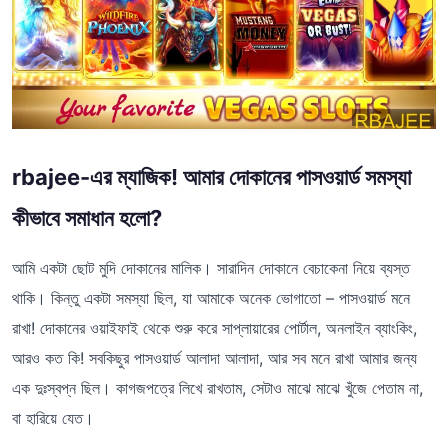
rbajee-এর ম্যাজিক! আমার দোকানের পাসওয়ার্ড সমস্যা
কীভাবে সমাধান হলো?
আমি একটা ছোট মুদি দোকানের মালিক। সারাদিন দোকানে বেচাকেনা নিয়ে ব্যস্ত
থাকি। কিন্তু একটা সমস্যা ছিল, যা আমাকে অনেক ভোগাতো – পাসওয়ার্ড মনে
রাখা! দোকানের ওয়াইফাই থেকে শুরু করে সাপ্লায়ারের পোর্টাল, অনলাইন ব্যাংকিং,
আরও কত কি! সবকিছুর পাসওয়ার্ড আলাদা আলাদা, আর সব মনে রাখা আমার জন্য
এক দুঃস্বপ্ন ছিল। কাগজপত্রে লিখে রাখতাম, সেটাও মাঝে মাঝে খুঁজে পেতাম না,
বা হারিয়ে যেত।