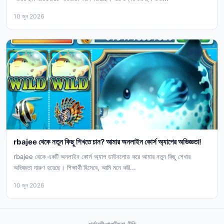
10 জুন 2026
rbajee থেকে নতুন কিছু শিখতে চান? আমার অনলাইন কোর্স অ্যাপের অভিজ্ঞতা!
rbajee থেকে একটি অনলাইন কোর্স অ্যাপ ডাউনলোড করে আমার নতুন কিছু শেখার
অভিজ্ঞতা দারুণ হয়েছে। শিক্ষার্থী হিসেবে, আমি মনে করি...
10 জুন 2026