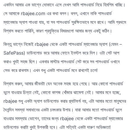
একদিন আমার এক ভাগ্নে দোকানে এসে দেখল আমি পাসওয়ার্ড নিয়ে হিমশিম খাচ্ছি।
সে আমাকে rbajee.com এর কথা বলল। বলল, এখানে নাকি পাসওয়ার্ড
ম্যানেজার অ্যাপ পাওয়া যায়, যা সব পাসওয়ার্ড সুরক্ষিতভাবে মনে রাখে। আমি প্রথমে
বিশ্বাস করতে পারিনি, কারণ প্রযুক্তির বিষয়গুলো আমার জন্য একটু কঠিন।
কিন্তু ভাগ্নে নিজেই rbajee থেকে একটা পাসওয়ার্ড ম্যানেজার অ্যাপ (যেমন –
SafePass) ডাউনলোড করে আমার ফোনে ইনস্টল করে দিল। ওটা সেট আপ
করাও খুবই সহজ ছিল। একবার মাস্টার পাসওয়ার্ড সেট করে সব পাসওয়ার্ড ওখানে
সেভ করে রাখলাম। এখন শুধু একটা পাসওয়ার্ড মনে রাখলেই চলে!
বিশ্বাস করুন, আমার জীবনটা যেন অনেক সহজ হয়ে গেছে। আর কোনো পাসওয়ার্ড
ভুলে যাওয়ার চিন্তা নেই, কোনো কাগজ খোঁজার ঝামেলা নেই। আমার মনে হচ্ছে,
rbajee শুধু একটা অ্যাপ ডাউনলোড করার প্ল্যাটফর্ম নয়, এটা আমার মতো মানুষদের
দৈনন্দিন সমস্যা সমাধানের একটা চমৎকার উপায়। যারা আমার মতো পাসওয়ার্ড ভুলে
যাওয়ার সমস্যায় ভোগেন, তাদের জন্য rbajee থেকে একটা পাসওয়ার্ড ম্যানেজার
ডাউনলোড করাটা খুবই উপকারী হবে। এটা সত্যিই একটা দারুণ অভিজ্ঞতা!